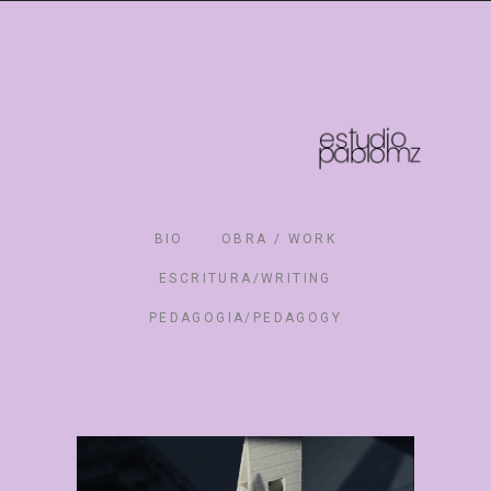
BIO
OBRA / WORK
ESCRITURA/WRITING
PEDAGOGIA/PEDAGOGY