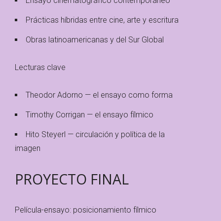
Ensayo cinematográfico contemporáneo
Prácticas híbridas entre cine, arte y escritura
Obras latinoamericanas y del Sur Global
Lecturas clave
Theodor Adorno — el ensayo como forma
Timothy Corrigan — el ensayo fílmico
Hito Steyerl — circulación y política de la
imagen
PROYECTO FINAL
Película-ensayo: posicionamiento fílmico