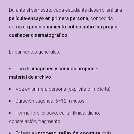
Durante el semestre, cada estudiante desarrollará una
película-ensayo en primera persona
, concebida
como un
posicionamiento crítico sobre su propio
quehacer cinematográfico
.
Lineamientos generales:
Uso de
imágenes y sonidos propios
+
material de archivo
Voz en primera persona (explícita o implícita)
Duración sugerida: 6–12 minutos
Forma libre: ensayo, carta fílmica, diario,
constelación, fragmento
Énfasis en
proceso, reflexión y postura
, más