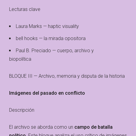
Lecturas clave
Laura Marks — haptic visuality
bell hooks — la mirada opositora
Paul B. Preciado — cuerpo, archivo y
biopolítica
BLOQUE III — Archivo, memoria y disputa de la historia
Imágenes del pasado en conflicto
Descripción
El archivo se aborda como un
campo de batalla
político
. Este bloque analiza el uso crítico de imágenes