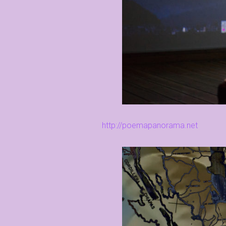
http://poemapanorama.net