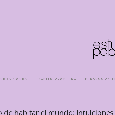
OBRA / WORK
ESCRITURA/WRITING
PEDAGOGIA/P
de habitar el mundo: intuiciones 