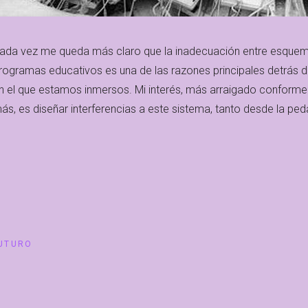
ada vez me queda más claro que la inadecuación entre esque
rogramas educativos es una de las razones principales detrás 
n el que estamos inmersos. Mi interés, más arraigado conforme 
ás, es diseñar interferencias a este sistema, tanto desde la pe
FUTURO