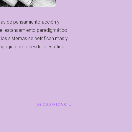
mas de pensamiento-acción y
del estancamiento paradigmático
los sistemas se petrifican más y
dagogía como desde la estética.
DECODIFICAR →