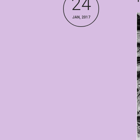
24
JAN, 2017