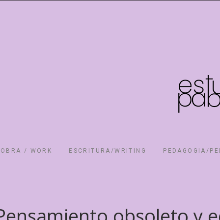
OBRA / WORK
ESCRITURA/WRITING
PEDAGOGIA/P
Pensamiento obsoleto y 