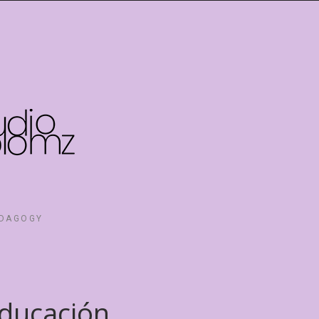
EDAGOGY
educación