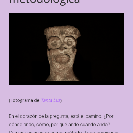
(Fotograma de
Tanta Luz
)
En el corazón de la pregunta, está el camino. ¿Por
dónde ando, cómo, por qué ando cuando ando?
Caminar es nuestro primer método. Todo caminar es